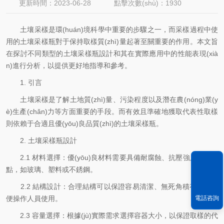
更新時間：2023-06-28
點擊次數(shù)：1930
土壤采樣是環(huán)境科學中重要的步驟之一，而采樣過程中使
用的土壤采樣瓶對于保持取樣質(zhì)量起著至關重要的作用。本文旨
在探討不同類型的土壤采樣瓶設計和其在實際應用中的性能表現(xià
n)進行分析，以提供更好地指導和參考。
1. 引言
土壤采樣是了解土地質(zhì)量、污染程度以及潛在農(nóng)業(y
è)生產(chǎn)力等方面
重要
的手段。而有效且準確地獲取代表性取樣
則依賴于合適且優(yōu)良品質(zhì)的土壤采樣瓶。
2. 土壤采樣瓶設計
2.1 材料選擇：優(yōu)良材料需要具備耐腐蝕、抗壓強度高等特
點，如玻璃、塑料或不銹鋼。
2.2 結構設計：合理結構可以保證容易清潔、無死角積存，并方
電話咨詢
便操作人員使用。
2.3 容量選擇：根據(jù)實際需求選擇容器大小，以保證取樣的代