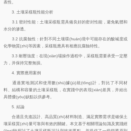
表性。
3. 土壤采樣瓶性能分析
3.1 密封性能：土壤采樣瓶需具備良好的密封性能，避免氣體和
水分的滲透。
3.2 抗腐蝕性：針對不同土壤環(huán)境中可能存在的酸堿度或
化學物質(zhì)等因素，采樣瓶應具有相應抗腐蝕特性。
3.3 耐壓強度：在現(xiàn)場操作過程中，采樣瓶需要承受一定壓
力，并保持完整無損。
4. 實際應用案例
通過實地測試和使用數(shù)據(jù)統(tǒng)計，對比了不同材
料、結構和容量的土壤采樣瓶，在實踐中的表現(xiàn)差異，并給出
具體優(yōu)缺點以供參考。
5. 結論
合適且先進設計、高品質(zhì)材料制造、滿足實際需求是確保土
壤采樣質(zhì)量可靠與有效的關鍵。本文基于相關理論知識及實踐經
(jīng)驗探討了土壤采樣瓶設計與技術要點，并提供了一些指導原則