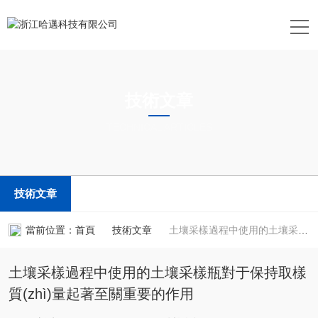
技術文章
TECHNICAL ARTICLES
技術文章
當前位置：
首頁
技術文章
土壤采樣過程中使用的土壤采樣瓶對于保持取樣質(zhì)量起著至關重要的作用
土壤采樣過程中使用的土壤采樣瓶對于保持取樣
質(zhì)量起著至關重要的作用