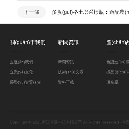
下一條
多規(guī)格土壤采樣瓶：適配農(nó
關(guān)于我們
新聞資訊
產(chǎn
走進(jìn)我們
新聞資訊
色譜進(jìn)
企業(yè)文化
技術(shù)文章
樣品儲(chǔ
榮譽(yù)資質(zhì)
資料下載
頂空瓶
Copyright © 2026浙江哈邁科技有限公司 All Rights Reserved
備案號