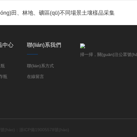
ng)田、林地、礦區(qū)不同場景土壤樣品采集
)品中心
聯(lián)系我們
掃一掃，關(guān)注公眾號(hà
樣瓶
聯(lián)系方式
)存瓶
在線留言
(hào)：浙ICP備19005578號(hào)