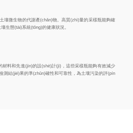
藥殘留或土壤微生物的代謝產(chǎn)物。高質(zhì)量的采樣瓶能夠確
土壤生態(tài)系統(tǒng)的健康狀況。
料和先進(jìn)的設(shè)計(jì)，這些采樣瓶能夠有效減少
保檢測結(jié)果的準(zhǔn)確性和可靠性，為土壤污染的評(pín