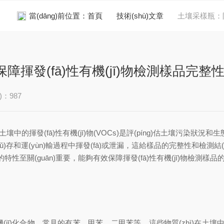
當(dāng)前位置：
首頁
技術(shù)文章
土壤采樣瓶：防揮
障揮發(fā)性有機(jī)物檢測樣品完整
)：987
壤中的揮發(fā)性有機(jī)物(VOCs)是評(píng)估土壤污染狀況和生態(tài)
、儲(chǔ)存和運(yùn)輸過程中揮發(fā)或泄漏，這給樣品的完整性和檢測
特性至關(guān)重要，能夠有效保障揮發(fā)性有機(jī)物檢測樣品
)化合物，常見的有苯、甲苯、二甲苯等。這些物質(zhì)在土壤中可