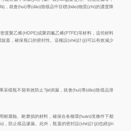
，就會(huì)導(dǎo)致樣品中目標(biāo)物質(zhì)的濃度降
瓶采用了高密度聚乙烯(HDPE)或聚四氟乙烯(PTFE)等材料，這些材料
旋蓋，確保瓶口的密封性。這種設(shè)計(jì)可以有效減少
瓶不能有效防止?jié)B漏，就會(huì)導(dǎo)致樣品泄
采用耐腐蝕、耐磨損的材料，確保在各種環(huán)境條件下都
，防止樣品滲漏。此外，瓶蓋的密封設(shè)計(jì)也經(jīn