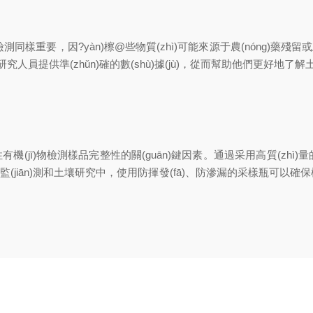
物的檢測同樣重要，因?yàn)檫@些物質(zhì)可能來源于農(nóng)
，為研究人員提供準(zhǔn)確的數(shù)據(jù)，從而幫助他們更好地了解
jī)物檢測樣品完整性的關(guān)鍵因素。通過采用高質(zhì)量的材
uán)境監(jiān)測和土壤研究中，使用防揮發(fā)、防滲漏的采樣瓶可以確