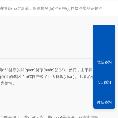
發(fā)防滲漏，保障揮發(fā)性有機(jī)物檢測樣品完整性
性
電話咨詢
健康的關(guān)鍵環(huán)節(jié)。然而，由于揮發(fā)
結(jié)果的準(zhǔn)確性帶來了巨大挑戰(zhàn)。土壤采樣瓶作
QQ咨詢
的完整性。
微信咨詢
能來源于工業(yè)污染、農(nóng)藥使用、石油泄漏等，