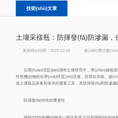
技術(shù)文章
土壤采樣瓶：防揮發(fā)防滲漏，保
更新時(shí)間：2025-12-18
點(diǎn)擊次數(shù
在環(huán)境監(jiān)測和土壤研究中，準(zhǔn)確檢測土
性有機(jī)物的化學(xué)性質(zhì)活潑，容易在采樣
為土壤樣品采集和保存的重要工具，其防揮發(fā)和防滲漏的
防揮發(fā)特性的重要性
揮發(fā)性有機(jī)物是一類在常溫下容易揮發(fā)的有機(jī