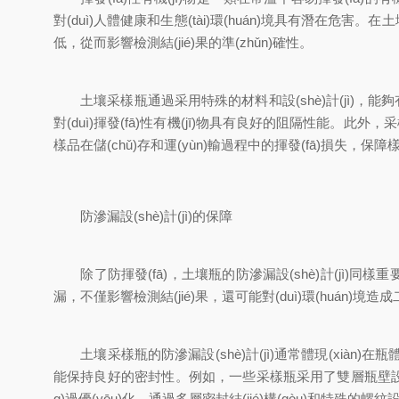
對(duì)人體健康和生態(tài)環(huán)境具有潛在危害。在
低，從而影響檢測結(jié)果的準(zhǔn)確性。
土壤采樣瓶通過采用特殊的材料和設(shè)計(jì)，能夠有
對(duì)揮發(fā)性有機(jī)物具有良好的阻隔性能。此外
樣品在儲(chǔ)存和運(yùn)輸過程中的揮發(fā)損失，保障樣品
防滲漏設(shè)計(jì)的保障
除了防揮發(fā)，土壤瓶的防滲漏設(shè)計(jì)同樣重要
漏，不僅影響檢測結(jié)果，還可能對(duì)環(huán)境造成二
土壤采樣瓶的防滲漏設(shè)計(jì)通常體現(xiàn)在瓶體的材料
能保持良好的密封性。例如，一些采樣瓶采用了雙層瓶壁設(shè)
g)過優(yōu)化，通過多層密封結(jié)構(gòu)和特殊的螺紋設(sh