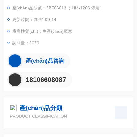
顏色：透明；
產(chǎn)品型號：3BF06013（ HM-1266 停用）
是否OEM代加工：是
包裝：內(nèi)包裝收縮塑料盒100只/盒，外包裝紙箱
更新時間：2024-09-14
特征：光瓶15*66*18MM
廠商性質(zhì)：生產(chǎn)廠家
訪問量：3679
產(chǎn)品咨詢
18106608087
產(chǎn)品分類
PRODUCT CLASSIFICATION