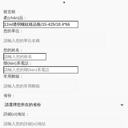
留言框
產(chǎn)品：
您的單位：
您的姓名：
聯(lián)系電話：
常用郵箱：
省份：
詳細(xì)地址：