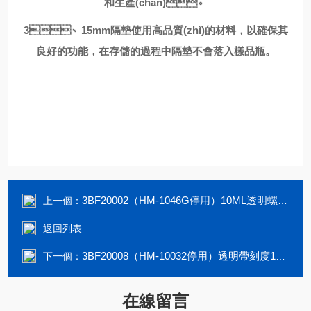
和生產(chǎn)。
3、15mm隔墊使用高品質(zhì)的材料，以確保其
良好的功能，在存儲的過程中隔墊不會落入樣品瓶。
3BF20002（HM-1046G停用）10ML透明螺口頂空瓶18mm螺紋口
上一個：
返回列表
3BF20008（HM-10032停用）透明帶刻度100ml黑色電木空心蓋PTFE 硅膠墊
下一個：
在線留言