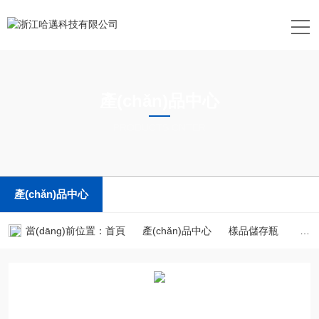
產(chǎn)品中心
PRODUCTS CNTER
產(chǎn)品中心
當(dāng)前位置：
首頁
產(chǎn)品中心
樣品儲存瓶
15