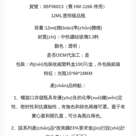
貨號：
3BF06013（舊 HM-1266 停用）
12ML透明樣品瓶
容量:12ml(標(biāo)準(zhǔn)體積)
材質(zhì)：中性硼硅玻璃3.3料
顏色：透明；
是否OEM代加工：是
包裝：內(nèi)包裝收縮塑料盒100只/盒，外包裝紙箱
特征：光瓶15*66*18MM
產(chǎn)品特點：
1、螺旋口存儲瓶具有優(yōu)良的化學(xué)穩(wěn)定
性、密封性和抗腐蝕性，有無色和棕色兩種可選。蓋子有
實心蓋和開孔蓋，可分為黑白兩色。
2、該系列產(chǎn)品*按美國EPA要求進(jìn)行設(shè)計