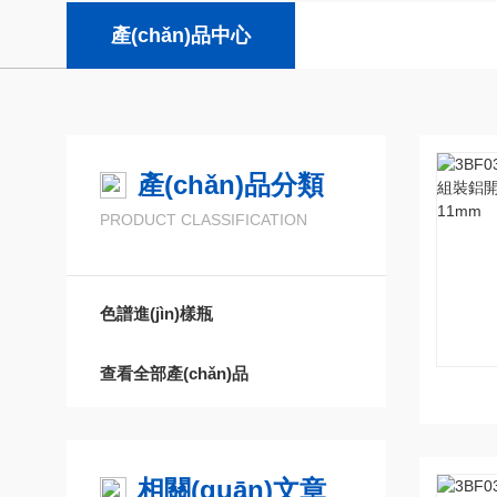
產(chǎn)品中心
產(chǎn)品分類
PRODUCT CLASSIFICATION
色譜進(jìn)樣瓶
查看全部產(chǎn)品
相關(guān)文章