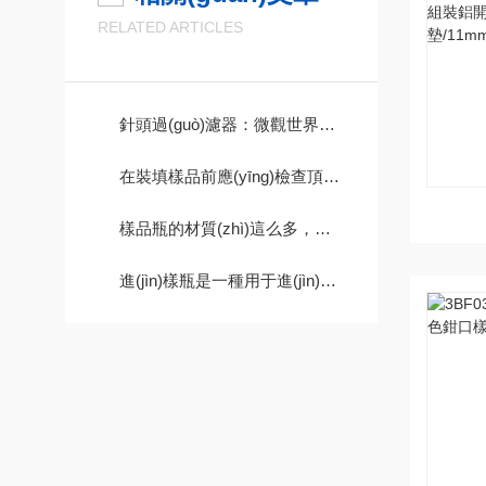
RELATED ARTICLES
針頭過(guò)濾器：微觀世界的守護(hù)者
在裝填樣品前應(yīng)檢查頂空進(jìn)樣瓶的密封性是否良好
樣品瓶的材質(zhì)這么多，我要怎樣選擇呢？
進(jìn)樣瓶是一種用于進(jìn)樣分析的標(biāo)準(zhǔn)裝置