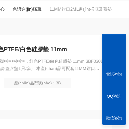
中心
色譜進(jìn)樣瓶
11MM鉗口2ML進(jìn)樣瓶及蓋墊
PTFE/白色硅膠墊 11mm
，紅色PTFE/白色硅膠墊 11mm 3BF0301
鋁蓋含墊1只/套） 本產(chǎn)品可配套11MM鉗口進(jì
電話咨詢
、HM-3376、HM-0543、HM-0548 顏
色硅膠墊片； 是否接受OEM代加工：
產(chǎn)品型號(hào)：3BF03015（HM-1211 停用）
/硅膠隔墊； 11mm 銀色開口鋁蓋；
QQ咨詢
微信咨詢