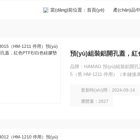
當(dāng)前位置：
首頁(yè)
產(chǎn)品
預(yù)組裝鋁開孔蓋，紅色
品牌：HAMAG 預(yù)組裝鋁開孔蓋
5（舊 HM-1211 停用）（本鏈接為
n)樣瓶貨號(hào)：HM-3375
色：銀色，紅色PTFE/白
更新時(shí)間：2024-09-14
是； 11*1mm 特氟龍
瀏覽量：2827