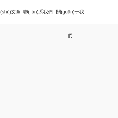
(shù)文章
聯(lián)系我們
關(guān)于我
們