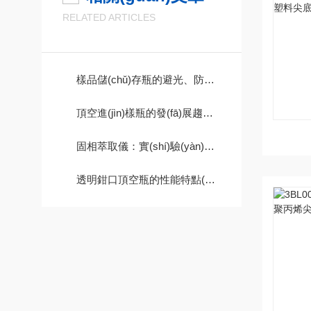
RELATED ARTICLES
樣品儲(chǔ)存瓶的避光、防腐蝕選型技巧與易揮發(fā)樣品儲(chǔ)存優(yōu)化方法
頂空進(jìn)樣瓶的發(fā)展趨勢(shì)和使用注意事項(xiàng)維護(hù)保養(yǎng)
固相萃取儀：實(shí)驗(yàn)室中的“凈化神器”
透明鉗口頂空瓶的性能特點(diǎn)與應(yīng)用