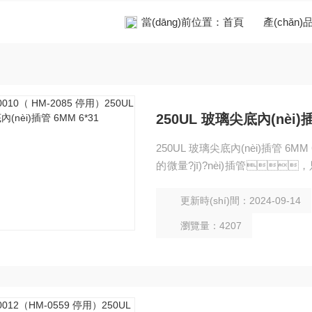
當(dāng)前位置：
首頁
產(chǎn
250UL 玻璃尖底內(nèi)插
250UL 玻璃尖底內(nèi)插管 6MM 6*31 滿足微量進(jìn)樣的需要不同容量和結(jié)構(gòu)
的微量?jī)?nèi)插管
n)換為限定的容量廠家現(xiàn)貨
è)備.
更新時(shí)間：2024-09-14
瀏覽量：4207