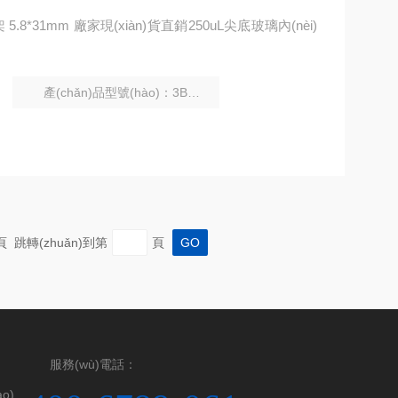
5.8*31mm 廠家現(xiàn)貨直銷250uL尖底玻璃內(nèi)
產(chǎn)品型號(hào)：3BL00001（ HM-1270 停用）
末頁 跳轉(zhuǎn)到第
頁
服務(wù)電話：
o)