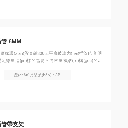
插管 6MM
M 廠家現(xiàn)貨直銷300uL平底玻璃內(nèi)插管哈邁 適
滿足微量進(jìn)樣的需要不同容量和結(jié)構(gòu)的微
jiǎn)單的一步就可以把樣品瓶從滿容量轉(zhuǎn)換為限定
產(chǎn)品型號(hào)：3BL00008（HM-3377 停用）
)插管帶支架