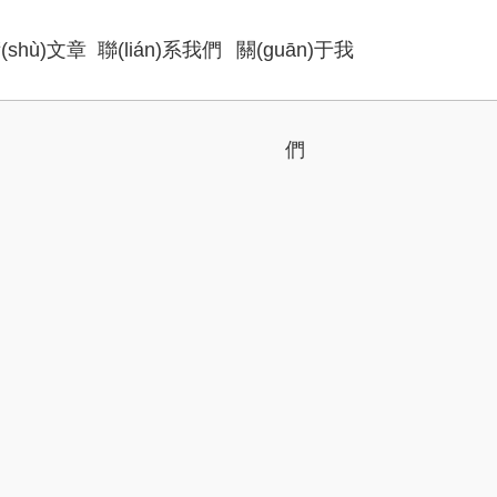
(shù)文章
聯(lián)系我們
關(guān)于我
們