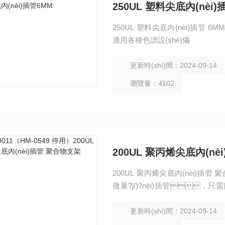
250UL 塑料尖底內(nèi)
250UL 塑料尖底內(nèi)插管 6M
適用各種色譜設(shè)備
更新時(shí)間：2024-09-14
瀏覽量：4102
200UL 聚丙烯尖底內(n
200UL 聚丙烯尖底內(nèi)插管 聚合物支架 量進(jìn)樣的需要不同容量和結
微量?jī)?nèi)插管，只
為限定的容量。液相色譜/氣相色譜儀
更新時(shí)間：2024-09-14