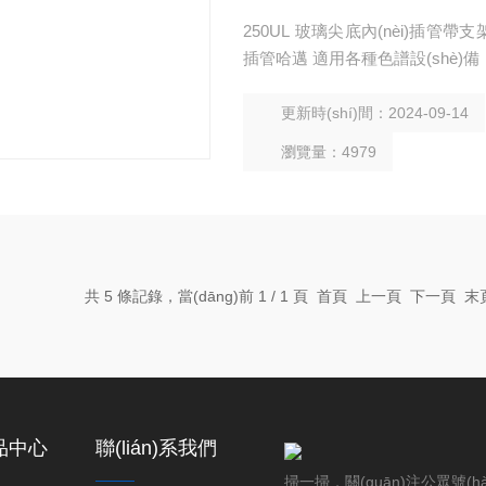
250UL 玻璃尖底內(nèi)插管帶支架 
插管哈邁 適用各種色譜設(shè)備
更新時(shí)間：2024-09-14
瀏覽量：4979
共 5 條記錄，當(dāng)前 1 / 1 頁 首頁 上一頁 下一頁 
)品中心
聯(lián)系我們
掃一掃，關(guān)注公眾號(hà