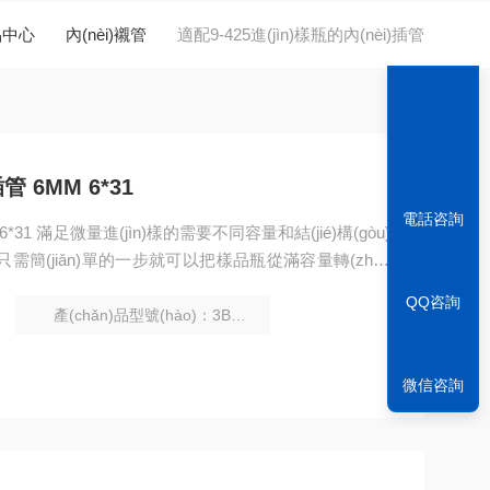
)品中心
內(nèi)襯管
適配9-425進(jìn)樣瓶的內(nèi)插管
管 6MM 6*31
電話咨詢
，只需簡(jiǎn)單的一步就可以把樣品瓶從滿容量轉(zhuǎ
直銷250uL錐形玻璃內(nèi)插管哈邁 適用各種色譜設(sh
QQ咨詢
產(chǎn)品型號(hào)：3BL00010（ HM-2085 停用）
微信咨詢